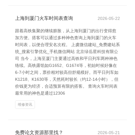
上海到厦门火车时间表查询
2026-05-22
跟着高铁集聚的继续膨胀，从上海到厦门的出行变得愈
加方便。搭客可以通过多种神色查询上海到厦门的火车
时间表，以便合理安名次程。 上虞微信建站_免费建站系
统_搜索引擎优化_手机微信网站 北京绿岳星科技有限公
司 当今，上海至厦门主要通过高铁和平日列车两种神色
络续。高铁露馅如G1652、G1674等，初始时候好像在
6-7小时之间，票价相对较高但舒规模好。而平日列车如
K1218、K1630等，天然耗时较长（约12-14小时），但
价钱更为经济，合适预算有限的搭客。 查询火车时间表
最常用的神色是通过12306
维修资讯
免费论文资源那里找？
2026-05-21