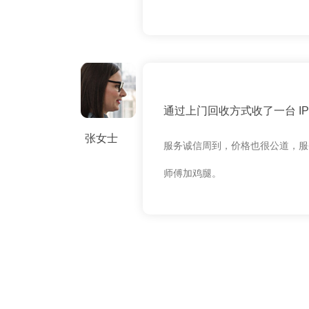
通过上门回收方式收了一台 IPH
张女士
服务诚信周到，价格也很公道，服
师傅加鸡腿。