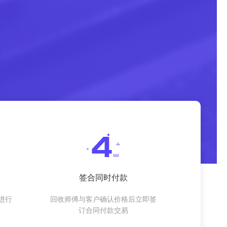
签合同时付款
进行
回收师傅与客户确认价格后立即签
订合同付款交易