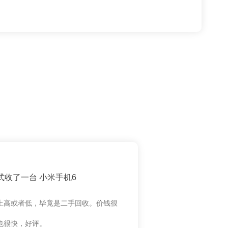
式收了一台 小米手机6
上高或者低，毕竟是二手回收。价钱很
也很快，好评。