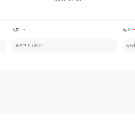
电话
地址
*