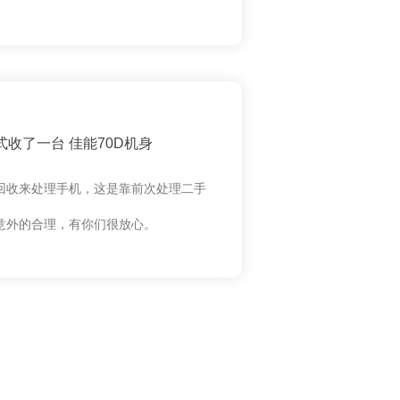
收了一台 佳能70D机身
回收来处理手机，这是靠前次处理二手
意外的合理，有你们很放心。