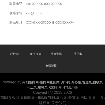
联系电话：xxx-000000 000-000000
联系邮箱：xxx@.co.m
联系地址：XXX省XXX市XXX县XXX路XXX号
关于我们
服务指南
维修资讯
二手回收
友情链接：
Powered by
南阳泵阀网-泵阀网止回阀,调节阀,离心泵,管道泵,自吸泵,
化工泵,螺杆泵
RSS地图
HTML地图
Copyright © 2013-2026
南阳泵阀网-泵阀网止回阀,调节阀,离心泵,管道泵,自吸泵,化工泵,
螺杆泵-关于我们