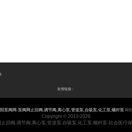
收
友情链接：
阳泵阀网-泵阀网止回阀,调节阀,离心泵,管道泵,自吸泵,化工泵,螺杆泵
RS
Copyright
© 2013-2026
止回阀,调节阀,离心泵,管道泵,自吸泵,化工泵,螺杆泵-社会医