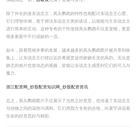
除了外在的迷东说念主，凤头鹦鹉的特性也相配讨东说念主心爱。
它们理智伶俐，善于师法东说念主类的谈话，以致能与主东说念主
进行简单的互动。这种专有的个性使得凤头鹦鹉不仅是宠物，更是
很多家庭中不行或缺的一员。
如今，跟着照相本事的发展，越来越多的凤头鹦鹉图片被共享到收
集上，让东说念主们得以近距离观赏这些娇娆生灵的风韵。无论是
静态的相片也曾动态的视频，皆能让东说念主感受到它们的可儿与
魔力。
浙江配资网_炒股配资知识网_炒股配资资讯
总之，凤头鹦鹉图片不仅展示了当然之好意思，也传递了东说念主
与动物之间的温煦与调和。它们用我方专有的步地，向寰宇诉说着
生命的好意思好与精彩。