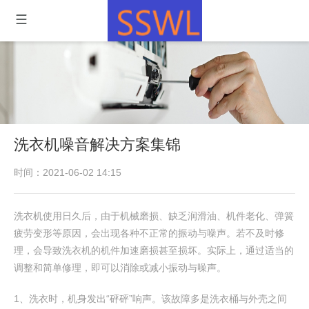
洗衣机噪音解决方案集锦
时间：2021-06-02 14:15
洗衣机使用日久后，由于机械磨损、缺乏润滑油、机件老化、弹簧
疲劳变形等原因，会出现各种不正常的振动与噪声。若不及时修
理，会导致洗衣机的机件加速磨损甚至损坏。实际上，通过适当的
调整和简单修理，即可以消除或减小振动与噪声。
1、洗衣时，机身发出“砰砰”响声。该故障多是洗衣桶与外壳之间