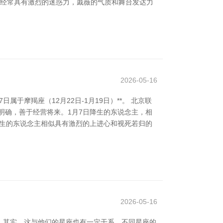
主经常具有激烈的迷惑力，戚薇的气质和舞台发达力
2026-05-16
于摩羯座（12月22日-1月19日）**。 北京联
明确，善于经营将来。1月7日降生的东说念主，相
降生的东说念主相似具有激烈的上进心和视死若归的
2026-05-16
。其实，这与他们的星座也有一定干系。不同星座的