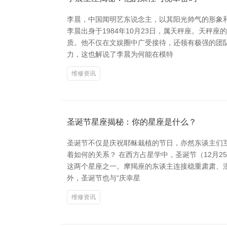
李晨，中国闻明艺东说念主，以其阳光帅气的形象
李晨出身于1984年10月23日，属天秤座。天
质。他不仅在文娱圈中广受接待，还领有极强的团
力，这也解说了李晨为何能在模特
维修资讯
圣诞节星座揭秘：你的星座是什么？
圣诞节不仅是庆祝耶稣栽植的节日，亦然东谈主们
着如何的关系？ 在西方占星学中，圣诞节（12月2
这两个星座之一。摩羯座的东谈主连接稳重肃肃、
外，圣诞节也与“庆幸星
维修资讯