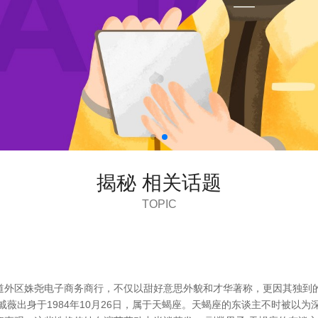
揭秘 相关话题
TOPIC
道外区姝尧电子商务商行，不仅以甜好意思外貌和才华著称，更因其独到
戚薇出身于1984年10月26日，属于天蝎座。天蝎座的东谈主不时被以