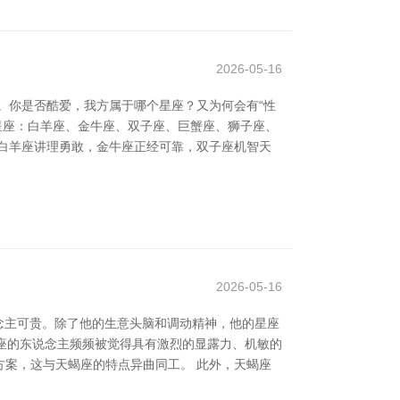
2026-05-16
。你是否酷爱，我方属于哪个星座？又为何会有“性
要星座：白羊座、金牛座、双子座、巨蟹座、狮子座、
白羊座讲理勇敢，金牛座正经可靠，双子座机智天
2026-05-16
念主可贵。除了他的生意头脑和调动精神，他的星座
蝎座的东说念主频频被觉得具有激烈的显露力、机敏的
案，这与天蝎座的特点异曲同工。 此外，天蝎座