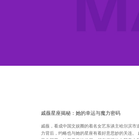
戚薇星座揭秘：她的幸运与魔力密码
戚薇，看成中国文娱圈的着名女艺东谈主哈尔滨市
力背后，约略也与她的星座有着好意思妙的关连。 